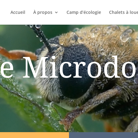
Accueil
À propos
Camp d’écologie
Chalets à lou
e Microd