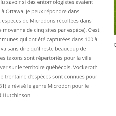
oulu savoir si des entomologistes avaient
à Ottawa. Je peux répondre dans
sept espèces de Microdons récoltées dans
e moyenne de cinq sites par espèce). C’est
ommunes qui ont été capturées dans 100 à
C
l va sans dire qu’il reste beaucoup de
res taxons sont répertoriés pour la ville
ver sur le territoire québécois. Vockeroth
ne trentaine d’espèces sont connues pour
) a révisé le genre Microdon pour le
d Hutchinson