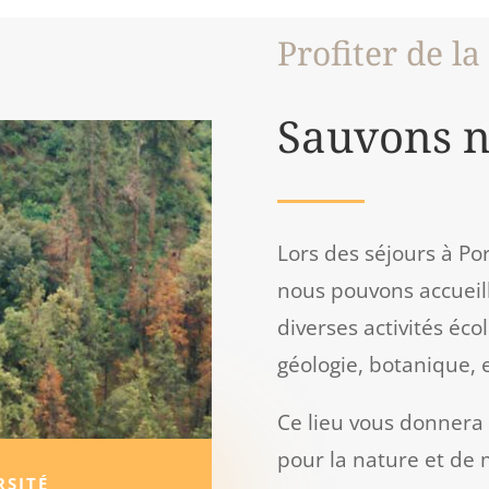
Profiter de la
Sauvons n
Lors des séjours à Po
nous pouvons accueil
diverses activités éco
géologie, botanique, e
Ce lieu vous donnera l
pour la nature et de m
RSITÉ