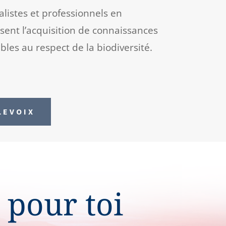
listes et professionnels en
ent l’acquisition de connaissances
ables au respect de la biodiversité.
LEVOIX
 pour toi