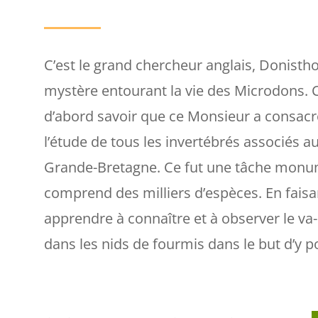
C’est le grand chercheur anglais, Donisthor
mystère entourant la vie des Microdons. Co
d’abord savoir que ce Monsieur a consacr
l’étude de tous les invertébrés associés a
Grande-Bretagne. Ce fut une tâche monum
comprend des milliers d’espèces. En faisan
apprendre à connaître et à observer le va
dans les nids de fourmis dans le but d’y 