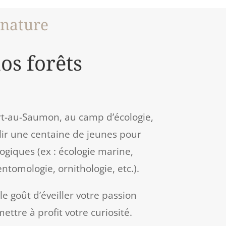
 nature
os forêts
rt-au-Saumon, au camp d’écologie,
lir une centaine de jeunes pour
logiques (ex : écologie marine,
ntomologie, ornithologie, etc.).
e goût d’éveiller votre passion
ettre à profit votre curiosité.