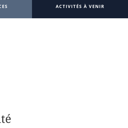
CES
ACTIVITÉS À VENIR
ité