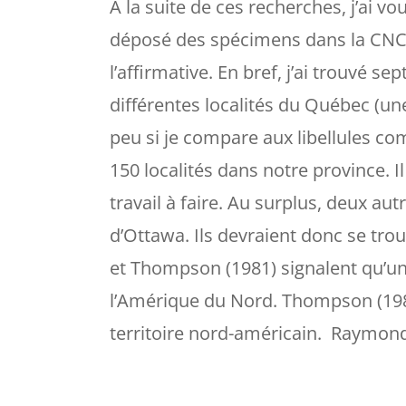
À la suite de ces recherches, j’ai v
déposé des spécimens dans la CNC 
l’affirmative. En bref, j’ai trouvé 
différentes localités du Québec (un
peu si je compare aux libellules c
150 localités dans notre province. I
travail à faire. Au surplus, deux aut
d’Ottawa. Ils devraient donc se trou
et Thompson (1981) signalent qu’u
l’Amérique du Nord. Thompson (1981
territoire nord-américain. Raymon