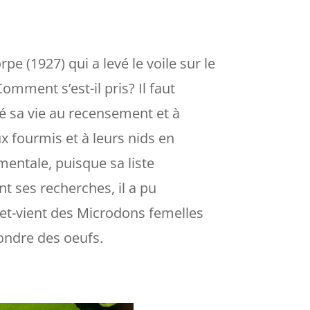
pe (1927) qui a levé le voile sur le
mment s’est-il pris? Il faut
é sa vie au recensement et à
ux fourmis et à leurs nids en
entale, puisque sa liste
t ses recherches, il a pu
-et-vient des Microdons femelles
pondre des oeufs.