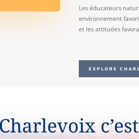
Les éducateurs natura
environnement favoris
et les attitudes favor
EXPLORE CHAR
Charlevoix c’est